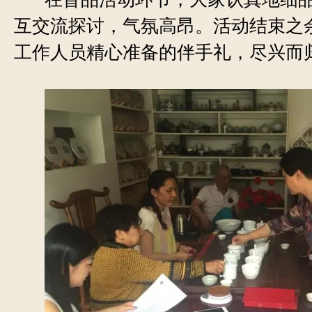
互交流探讨，气氛高昂。活动结束之
工作人员精心准备的伴手礼，尽兴而