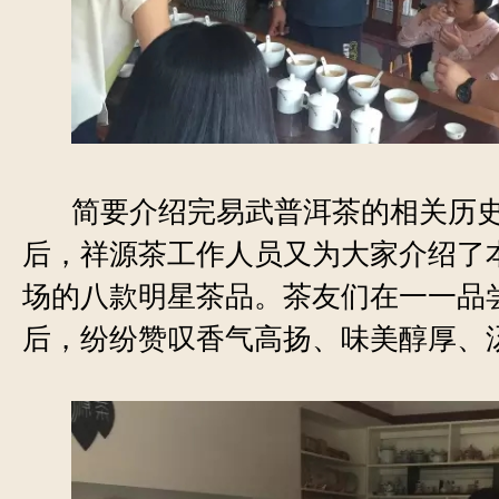
简要介绍完易武普洱茶的相关历
后，祥源茶工作人员又为大家介绍了
场的八款明星茶品。茶友们在一一品
后，纷纷赞叹香气高扬、味美醇厚、