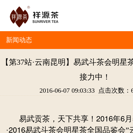
新闻动态
【第37站·云南昆明】易武斗茶会明星
接力中！
2016-06-07 09:03:33 点击次数：
2016
6
易武贡茶，天下共享！
年
月
2016
·
易武斗茶会明星茶全国品鉴会”