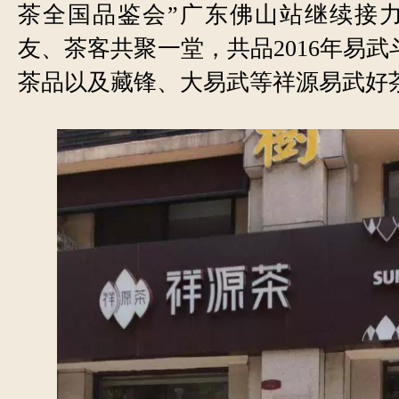
茶全国品鉴会”广东佛山站继续接
友、
茶客共聚一堂，共品2016年易
茶品以及藏锋、大易武等祥源易武好