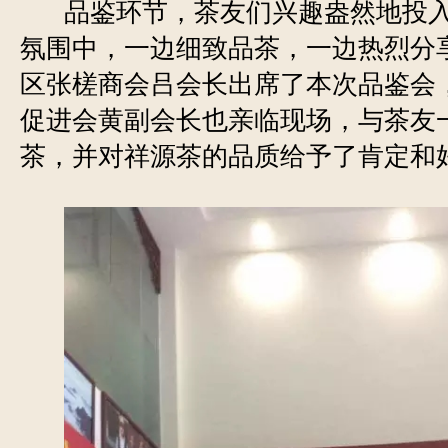
品鉴环节，茶友们兴趣盎然地投
氛围中，一边细致品茶，一边热烈分
区张槎商会吕会长出席了本次品鉴会
促进会黄副会长也亲临现场，与茶友
茶，并对祥源茶的品质给予了肯定和