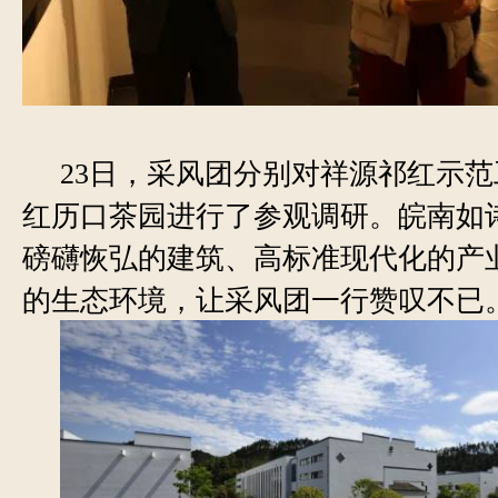
23
日，采风团分别对祥源祁红示范
红历口茶园进行了参观调研。皖南如
磅礴恢弘的建筑、高标准现代化的产
的生态环境，让采风团一行赞叹不已