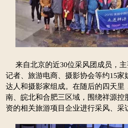
来自北京的近30位采风团成员，
记者、旅游电商、摄影协会等约15家
达人和摄影家组成。在随后的四天里
南、皖北和合肥三区域，围绕祥源控
资的相关旅游项目企业进行采风、采