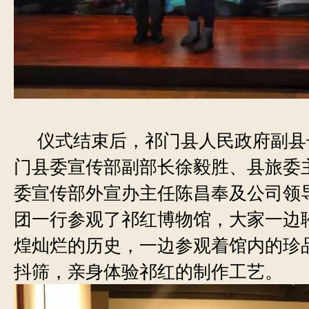
仪式结束后，祁门县人民政府副县
门县委宣传部副部长徐毅胜、县旅委
委宣传部外宣办主任陈昌奉及公司领
团一行参观了祁红博物馆，大家一边
煌灿烂的历史，一边参观着馆内的珍
抖筛，亲身体验祁红的制作工艺。