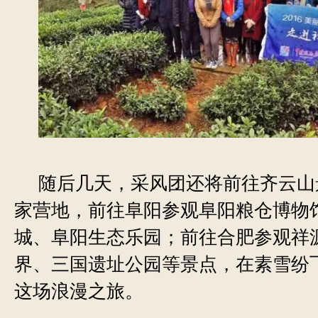
随后几天，采风团还将前往齐云山
家营地，前往阜阳参观阜阳粮仓博物
城、阜阳生态乐园；前往合肥参观祥
界、三国遗址公园等景点，在素雪纷
这场浪漫之旅。