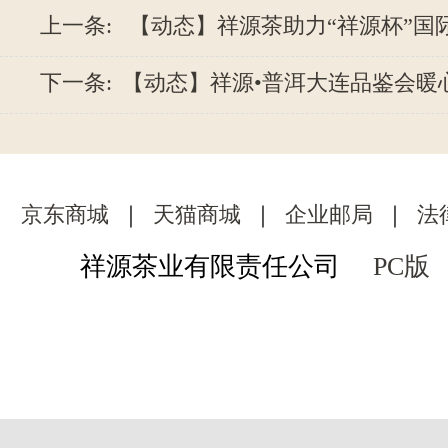
上一条:
【动态】祥源茶助力“祥源杯”国
下一条:
【动态】祥源•普洱大连品鉴会暖
京东商城
｜
天猫商城
｜
企业邮局
｜
法
祥源茶业有限责任公司
PC版