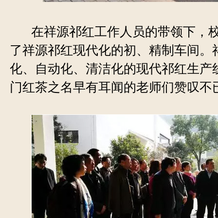
在祥源祁红工作人员的带领下，
了祥源祁红现代化的初、精制车间。
化、自动化、清洁化的现代祁红生产
门红茶之名早有耳闻的老师们
赞叹
不