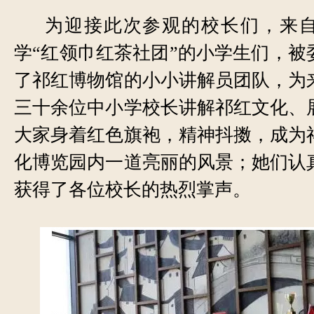
为迎接此次参观的校长们，来
学
“红领巾红茶社团”的小学生们，被
了祁红博物馆的小小讲解员团队，为
三十余位中小学校长讲解祁红文化、
大家身着红色旗袍，精神抖擞，成为
化博览园内一道亮丽的风景；她们认
获得了各位校长的热烈掌声。