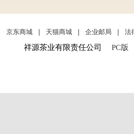
京东商城
｜
天猫商城
｜
企业邮局
｜
法
祥源茶业有限责任公司
PC版