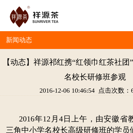
新闻动态
【动态】祥源祁红携“红领巾红茶社团
名校长研修班参观
2016-12-06 10:46:54 点击次数：
2016年12月4日上午，由安徽
三角中小学名校长高级研修班的学员