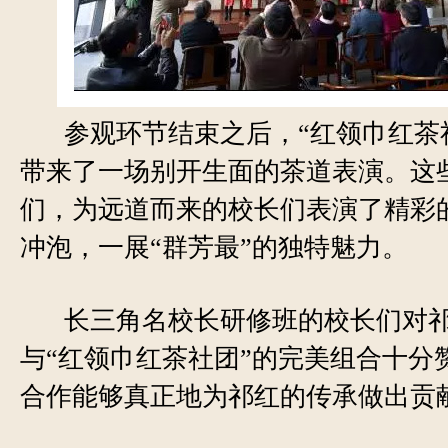
参观
环节
结束
之
后，“红领巾红茶
带来
了一场别开生面的
茶道表演。
这
们
，为远道而来的校长们表演了精彩
冲泡，一展“群芳最”的独特魅力。
长三角名校长研修班
的校长们
对
与
“红领巾红茶社团”的完美组合十分
合作能够真正地为祁红的传承做出贡