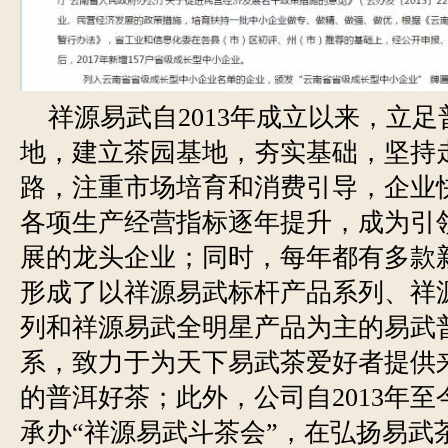
祥源易武自2013年成立以来，立足
地，建立茶园基地，夯实基础，坚持
路，注重市场培育和消费引导，企业
各项生产经营指标逐年提升，成为引
展的龙头企业；同时，每年都有多款
形成了以祥源易武标杆产品系列、祥
列和祥源易武全明星产品为主的易武
系，致力于为天下易武茶爱好者提供
的普洱好茶；此外，公司自2013年至
承办“祥源易武斗茶会”，在弘扬易武