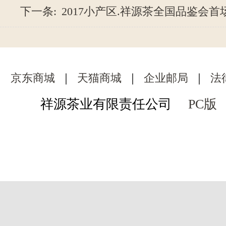
下一条:
2017小产区.祥源茶全国品鉴会首场
京东商城
｜
天猫商城
｜
企业邮局
｜
法
祥源茶业有限责任公司
PC版