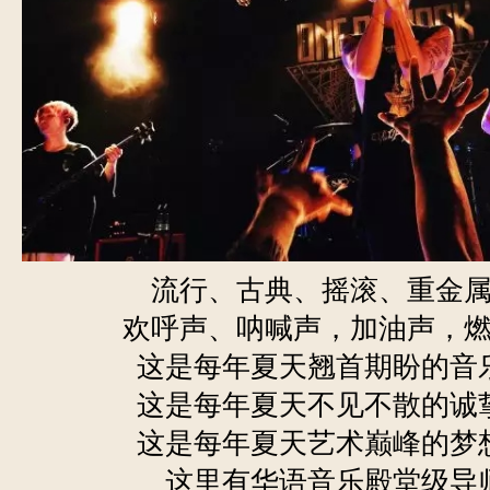
流行、古典、摇滚、重金
欢呼声、呐喊声，加油声，
这是每年夏天翘首期盼的音
这是每年夏天不见不散的诚
这是每年夏天艺术巅峰的梦
这里有华语音乐殿堂级导