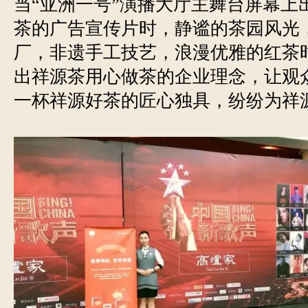
当“亚洲一号”演播大厅主舞台屏幕上
茶的广告宣传片时，静谧的茶园风光
厂，非遗手工技艺，浪漫优雅的红茶
出祥源茶用心做茶的企业理念，让观
一杯祥源好茶的匠心独具，纷纷为祥源茶