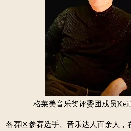
格莱美音乐奖评委团成员Keith S
各赛区参赛选手、音乐达人百余人，