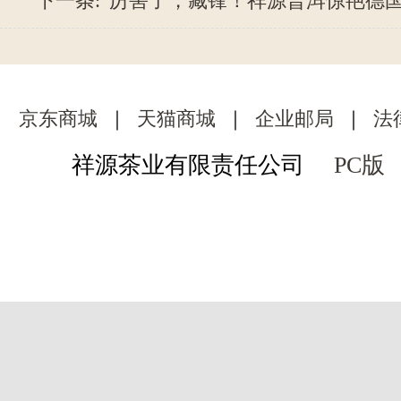
下一条:
厉害了，藏锋！祥源普洱惊艳德
京东商城
｜
天猫商城
｜
企业邮局
｜
法
祥源茶业有限责任公司
PC版