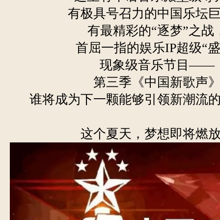
有极具号召力的中国乐坛
有最精彩的“逐梦”之战
首屈一指的娱乐IP超级“盛
现象级音乐节目——
第三季《中国新歌声
谁将成为下一颗能够引领新潮流
这个夏天，梦想即将燃