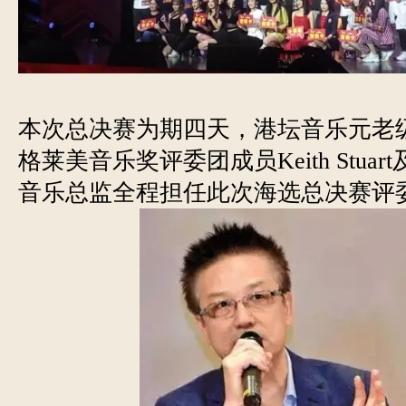
本次总决赛为期四天，港坛音乐元老
格莱美音乐奖评委团成员Keith Stua
音乐总监全程担任此次海选总决赛评