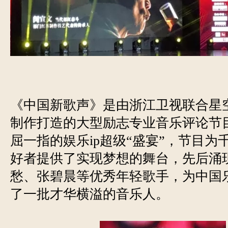
《中国新歌声》是由浙江卫视联合星
制作打造的大型励志专业音乐评论节
屈一指的娱乐ip超级“盛宴”，节目为
好者提供了实现梦想的舞台，先后涌
愁、张碧晨等优秀年轻歌手，为中国
了一批才华横溢的音乐人。