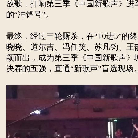
放歌，打响第三季《中国新歌声》进
的“冲锋号”。
最终，经过三轮厮杀，在“10进5”的
晓晓、道尔吉、冯任笑、苏凡钧、王
颖而出，成为第三季《中国新歌声》
决赛的五强，直通“新歌声”盲选现场