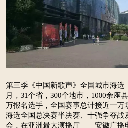
第三季《中国新歌声》全国城市海选
月，31个省，300个地市，1000余
万报名选手，全国赛事总计接近一万
海选全国总决赛半决赛、十强争夺战
会，在亚洲最大演播厅——安徽广播