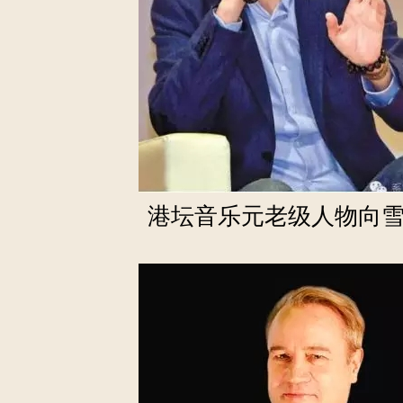
港坛音乐元老级人物向