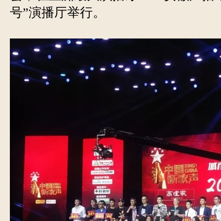
号”演播厅举行。