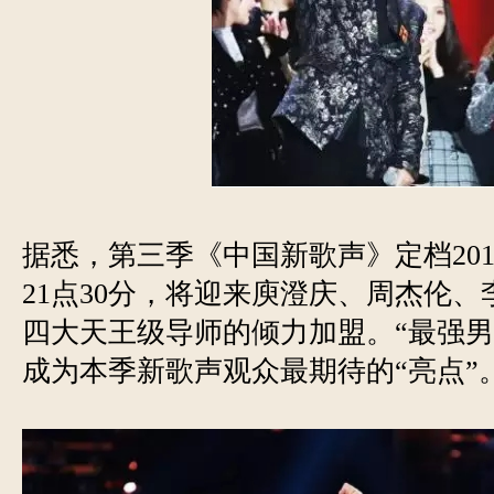
据悉，第三季《中国新歌声》定档2018
21点30分，将迎来庾澄庆、周杰伦
四大天王级导师的倾力加盟。“最强男
成为本季新歌声观众最期待的“亮点”