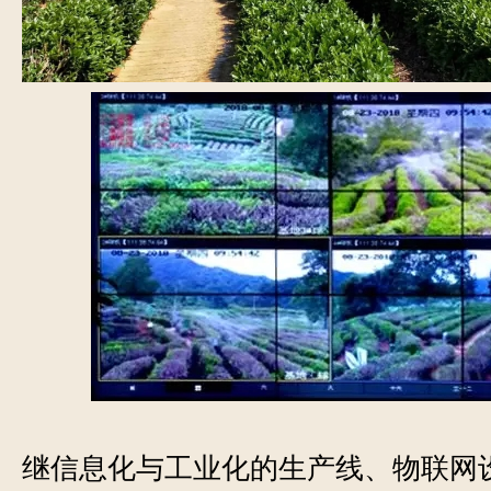
继信息化与工业化的生产线、物联网