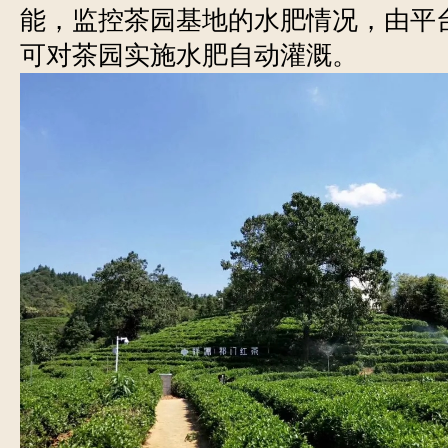
能，监控茶园基地的水肥情况，由平
可对茶园实施水肥自动灌溉。