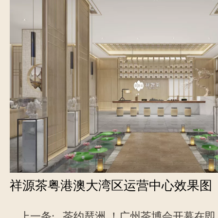
祥源茶粤港澳大湾区运营中心效果图
上一条:
茶约琶洲 ！广州茶博会开幕在