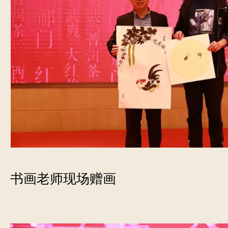
书画老师现场赠画