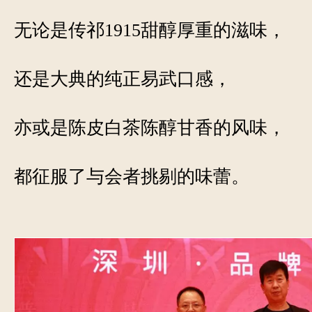
无论是传祁1915甜醇厚重的滋味，
还是大典的纯正易武口感，
亦或是陈皮白茶陈醇甘香的风味，
都征服了与会者挑剔的味蕾。