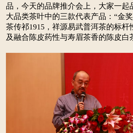
品，今天的品牌推介会上，大家一起
大品类茶叶中的三款代表产品：“金奖
茶传祁1915，祥源易武普洱茶的标
及融合陈皮药性与寿眉茶香的陈皮白