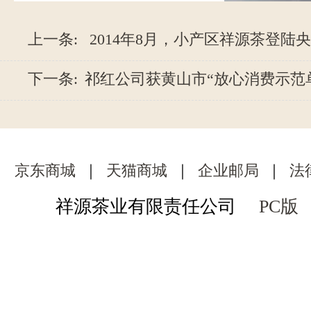
上一条:
2014年8月，小产区祥源茶登陆
下一条:
祁红公司获黄山市“放心消费示范
京东商城
｜
天猫商城
｜
企业邮局
｜
法
祥源茶业有限责任公司
PC版