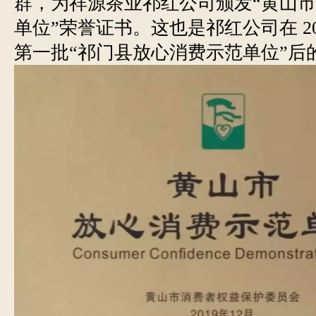
群，为祥源茶业祁红公司颁发“黄山
单位”荣誉证书。这也是祁红公司在 20
第一批“祁门县放心消费示范单位”后