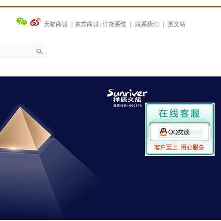
天猫商城
｜
京东商城
|
订货系统
｜
联系我们
｜
英文站