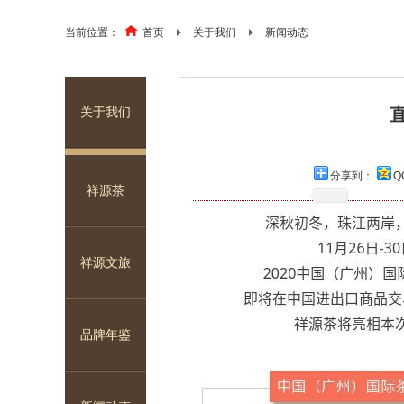
当前位置：
首页
关于我们
新闻动态
关于我们
祥源安茶·安康
分享到：
Q
祥源茶
祥源文旅
品牌年鉴