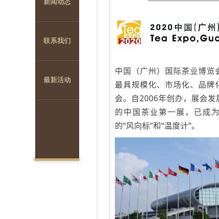
新闻动态
联系我们
1
2
3
最新活动