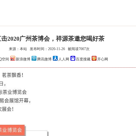
直击2020广州茶博会，祥源茶邀您喝好茶
来源：本站 发布时间：2020-11-26 被阅读7007次
祥源·年份安茶系列
祥源·长安印系列
Q空间
新浪微博
腾讯微博
人人网
百度搜藏
开心网