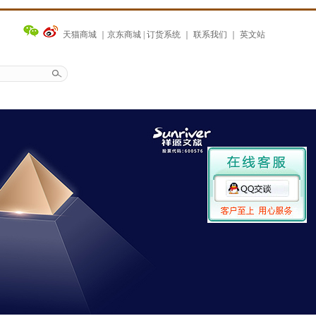
天猫商城
｜
京东商城
|
订货系统
｜
联系我们
｜
英文站