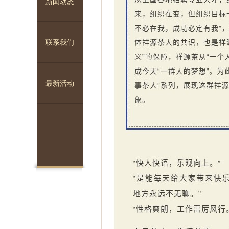
新闻动态
联系我们
1
2
3
最新活动