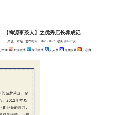
【祥源事茶人】之优秀店长养成记
来源：本站 发布时间：2021-08-27 被阅读8407次
祥源安茶·安康
祥源·年份安茶系列
Q空间
新浪微博
腾讯微博
人人网
百度搜藏
开心网