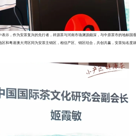
中表示，作为安茶复兴的先行者，祥源茶与河南市场渊源颇深，与中原茶市的地标国
地区和粤港澳大湾区同为安茶主销区，相信产区、销区结合，共创共赢，安茶知名度
。