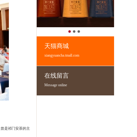
天猫商城
xiangyuancha.tmall.com
在线留言
Message online
又曾是祁门安茶的主