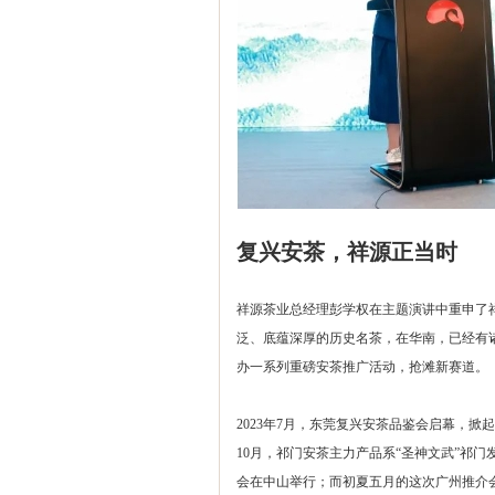
复兴安茶，祥源正当时
祥源茶业总经理彭学权在主题演讲中重申了祥
泛、底蕴深厚的历史名茶，在华南，已经有
办一系列重磅安茶推广活动，抢滩新赛道。
2023年7月，东莞复兴安茶品鉴会启幕，
10月，祁门安茶主力产品系“圣神文武”祁门
会在中山举行；而初夏五月的这次广州推介