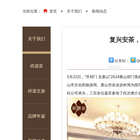
当前位置：
首页
关于我们
新闻动态
复兴安茶，
关于我们
分享到：
Q
祥源茶
5月22日，“开祁门 见黄山”2024黄山
山市文化和旅游局、黄山市农业农村局为指
祥源文旅
任公司承办，三百余位嘉宾参加了此次推介
品牌年鉴