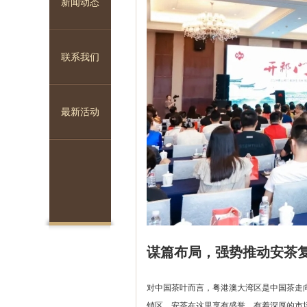
新闻动态
联系我们
1
2
3
最新活动
谋篇布局，强势推动安茶
对中国茶叶而言，粤港澳大湾区是中国茶走
销区，安茶在这里享有盛誉，有着深厚的市