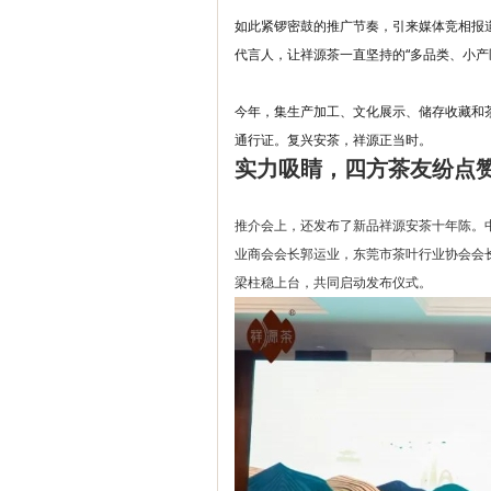
如此紧锣密鼓的推广节奏，引来媒体竞相报
代言人，让祥源茶一直坚持的“多品类、小产
今年，集生产加工、文化展示、储存收藏和
通行证。复兴安茶，祥源正当时。
实力吸睛，四方茶友纷点
推介会上，还发布了新品祥源安茶十年陈。
业商会会长郭运业，东莞市茶叶行业协会会
梁柱稳上台，共同启动发布仪式。