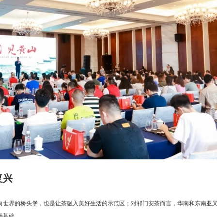
复兴
向世界的桥头堡，也是让茶融入美好生活的示范区；对祁门安茶而言，华南和东南亚
场基础。