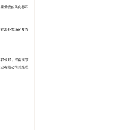
界重量级的风向标和
茶在海外市场的复兴
长郭俊邦，河南省茶
茶业有限公司总经理