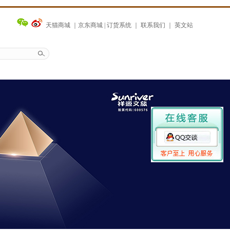
天猫商城
｜
京东商城
|
订货系统
｜
联系我们
｜
英文站