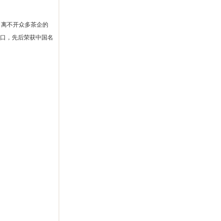
，离不开众多茶企的
风口，先后荣获中国名