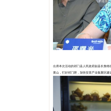
出席本次活动的祁门县人民政府副县长詹栩
黄山，打好祁门牌，加快安茶产业集聚区建