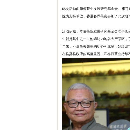
此次活动由华侨茶业发展研究基金会、祁门
院为支持单位，香港各界茶友参加了此次研
活动伊始，华侨茶业发展研究基金会理事长
生就是其中之一，他遍访内地各大产茶区，
年来，不辜负关先生的初心和愿望，始终以
在县委县政府的高度重视，和祥源茶业持续