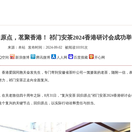
原点，茗聚香港！ 祁门安茶2024香港研讨会成功
来源：本站 发布时间：2024-09-02 被阅读10191次
祥源安茶·安康
祥源·年份安茶系列
Q空间
新浪微博
腾讯微博
人人网
百度搜藏
开心网
、香港爱国同胞关奋发先生，专门寄到安徽省茶叶公司一篾篓装的老茶，随附一信，
努力，祁门安茶正走向全面复兴。
关老致信四十周年之际，8月31日，“复兴安茶 回归原点”祁门安茶2024香港研讨
这个复兴的关键节点，回归原点，以实际行动诠释责任与担当。