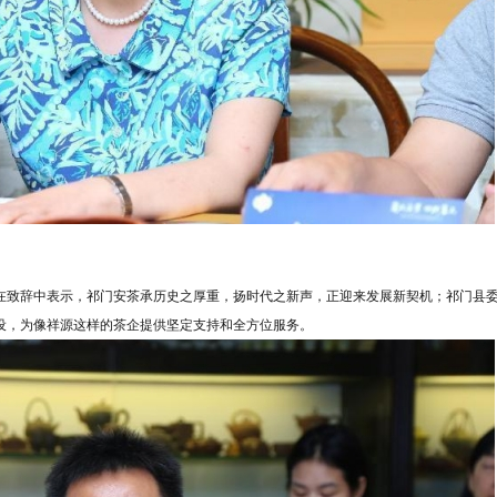
在致辞中表示，祁门安茶承历史之厚重，扬时代之新声，正迎来发展新契机；祁门县
设，为像祥源这样的茶企提供坚定支持和全方位服务。