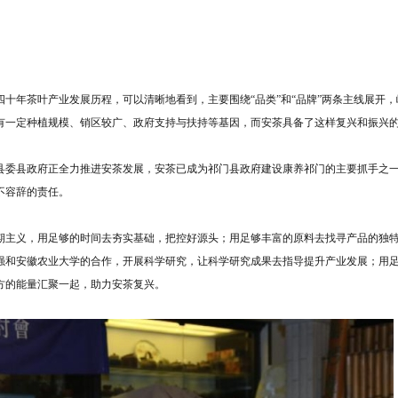
十年茶叶产业发展历程，可以清晰地看到，主要围绕“品类”和“品牌”两条主线展开
有一定种植规模、销区较广、政府支持与扶持等基因，而安茶具备了这样复兴和振兴
县委县政府正全力推进安茶发展，安茶已成为祁门县政府建设康养祁门的主要抓手之
不容辞的责任。
期主义，用足够的时间去夯实基础，把控好源头；用足够丰富的原料去找寻产品的独
强和安徽农业大学的合作，开展科学研究，让科学研究成果去指导提升产业发展；用
方的能量汇聚一起，助力安茶复兴。