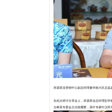
祥源茶业营销中心副总经理兼华南大区总监
在此次研讨分享会上，祥源茶业总经理彭学
古树茶专委会主任陈耀辉，茶叶专家叶汉民