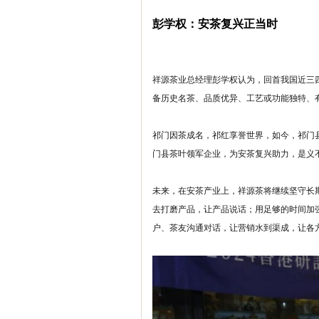
彭学权：安茶复兴正当时
祥源茶业总经理彭学权认为，回首我国近三四
备历史名茶、品质优异、工艺或功能独特、
祁门因茶成名，祁红享誉世界，如今，祁门
门县茶叶领军企业，为安茶复兴助力，是义
未来，在安茶产业上，祥源茶将继续坚守长
去打磨产品，让产品说话；用足够的时间加
户、茶友沟通对话，让营销水到渠成，让各