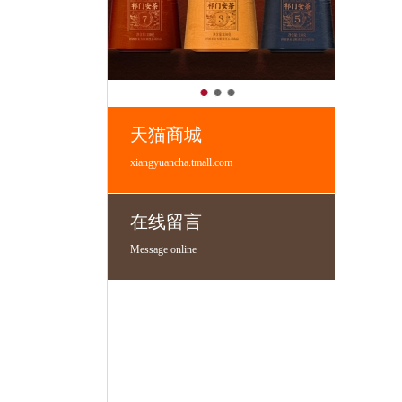
天猫商城
xiangyuancha.tmall.com
在线留言
Message online