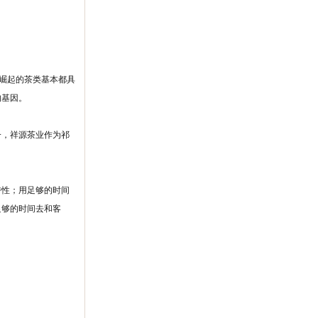
，崛起的茶类基本都具
的基因。
一，祥源茶业作为祁
特性；用足够的时间
足够的时间去和客