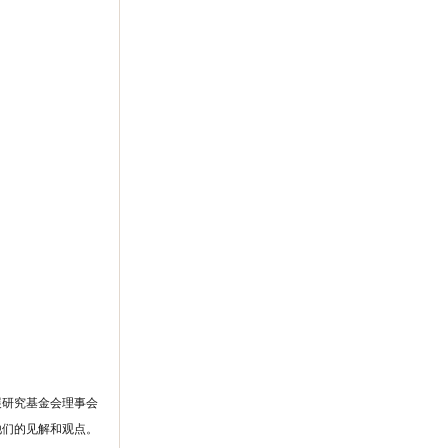
展研究基金会理事会
他们的见解和观点。