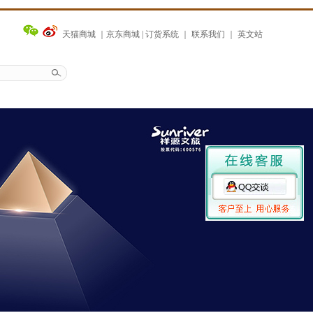
天猫商城
｜
京东商城
|
订货系统
｜
联系我们
｜
英文站