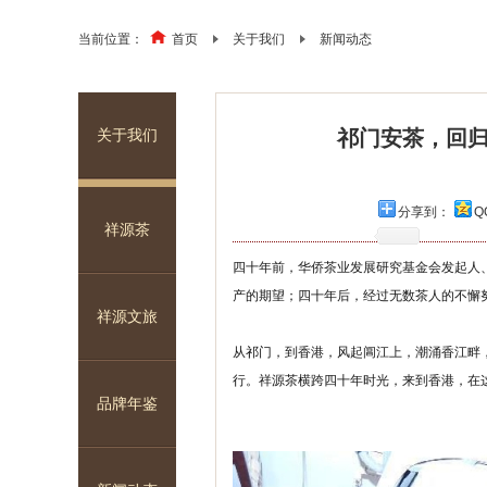
当前位置：
首页
关于我们
新闻动态
祁门安茶，回归
关于我们
分享到：
Q
祥源茶
四十年前，华侨茶业发展研究基金会发起人
产的期望；四十年后，经过无数茶人的不懈
祥源文旅
从祁门，到香港，风起阊江上，潮涌香江畔，在
行。祥源茶横跨四十年时光，来到香港，在
品牌年鉴