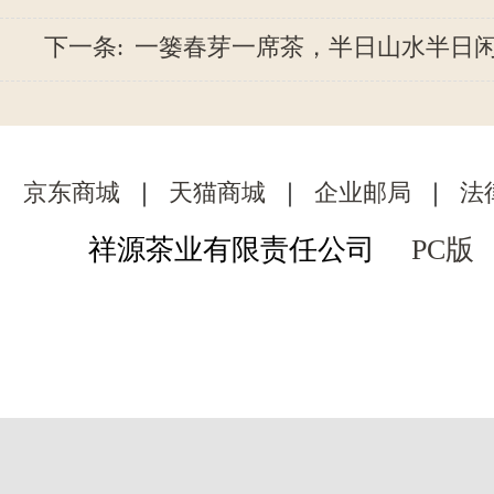
下一条:
一篓春芽一席茶，半日山水半日闲：
京东商城
｜
天猫商城
｜
企业邮局
｜
法
祥源茶业有限责任公司
PC版