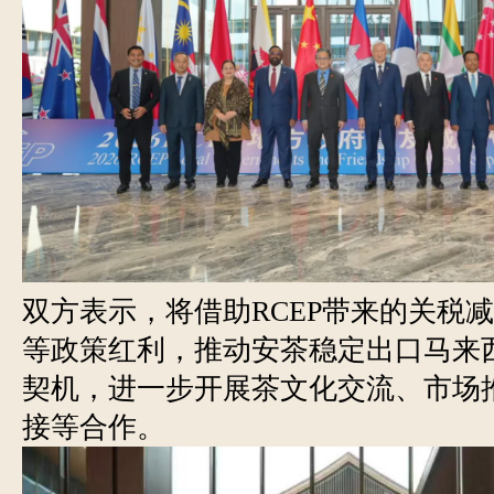
双方表示，将借助RCEP带来的关税
等政策红利，推动安茶稳定出口马来
契机，进一步开展茶文化交流、市场
接等合作。