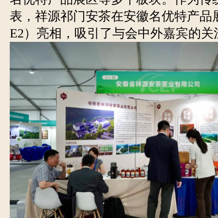
表，祥源祁门安茶在安徽名优特产品
E2）亮相，吸引了与会中外嘉宾的关