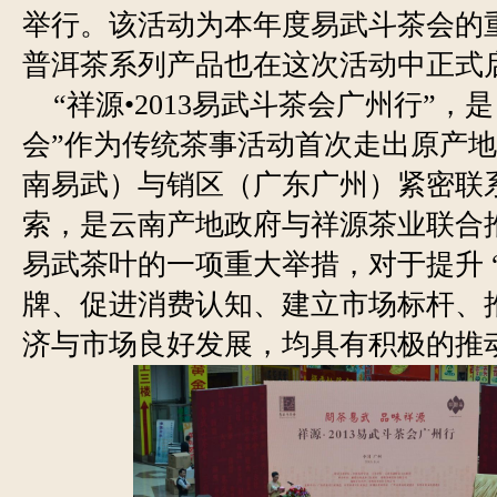
举行。该活动为本年度易武斗茶会的
普洱茶系列产品也在这次活动中正式
“祥源•2013易武斗茶会广州行”，是
会”作为传统茶事活动首次走出原产
南易武）与销区（广东广州）紧密联
索，是云南产地政府与祥源茶业联合
易武茶叶的一项重大举措，对于提升 
牌、促进消费认知、建立市场标杆、
济与市场良好发展，均具有积极的推