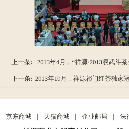
上一条:
2013年4月，“祥源·2013易武斗茶会
下一条:
2013年10月，祥源祁门红茶独家冠名2
京东商城
｜
天猫商城
｜
企业邮局
｜
法