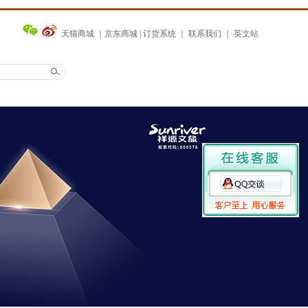
天猫商城
｜
京东商城
|
订货系统
｜
联系我们
｜
英文站