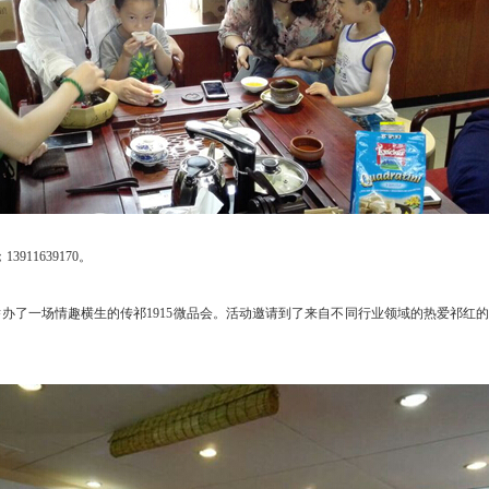
11639170。
举办了一场情趣横生的传祁1915微品会。活动邀请到了来自不同行业领域的热爱祁红