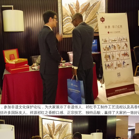
，参加非遗文化保护论
坛，为大家展示了非遗传人、祁红手工制作工艺流程以及高香
括许多国际友人。祥源祁红之香醇口感、正宗技艺、独特品貌，赢得了大家的一致好