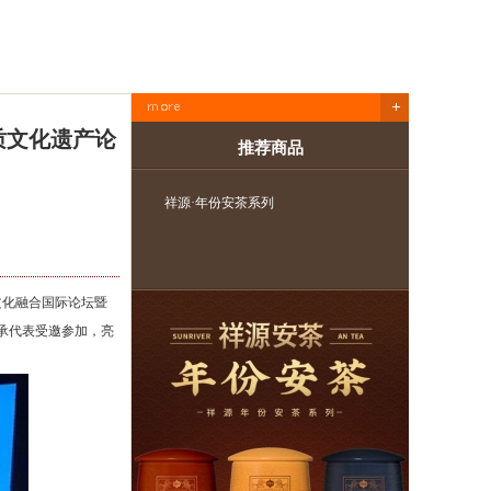
质文化遗产论
推荐商品
祥源·年份安茶系列
祥源·长
文化融合国际论坛暨
承代表受邀参加，亮