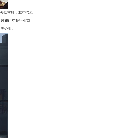
的资深技师，其中包括
位居祁门红茶行业首
领先企业。