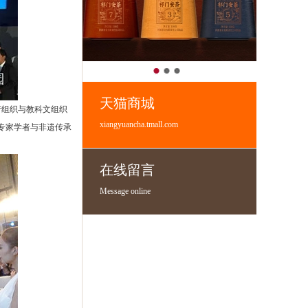
天猫商城
府组织与教科文组织
xiangyuancha.tmall.com
级专家学者与非遗传承
在线留言
Message online