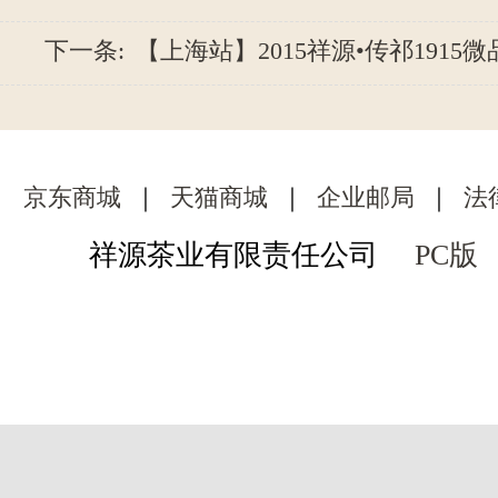
下一条:
【上海站】2015祥源•传祁1915微品
京东商城
｜
天猫商城
｜
企业邮局
｜
法
祥源茶业有限责任公司
PC版