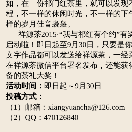
如，在一份祁门红茶里，就可以发现
程，不一样的休闲时光，不一样的下
样的岁月佳音袅袅。
祥源茶2015·“我与祁红有个约”
启动啦！即日起至9月30日，只要是
文字作品都可以发送给祥源茶，一经
在祥源茶微信平台署名发布，还能获
备的茶礼大奖！
活动时间：
即日起～9月30日
投稿方式：
（1）邮箱：xiangyuancha@126.com
（2）QQ：470126840