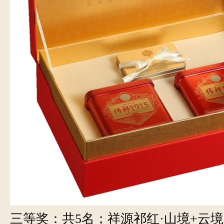
三等奖：共5名；祥源祁红·山境+云境