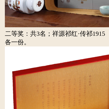
二等奖：共3名；祥源祁红·传祁1915
各一份。