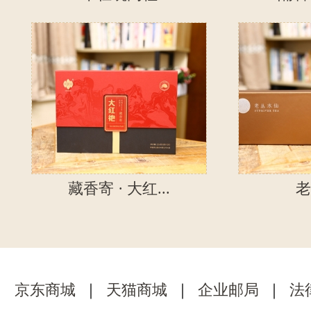
藏香寄 · 大红...
老
京东商城
｜
天猫商城
｜
企业邮局
｜
法