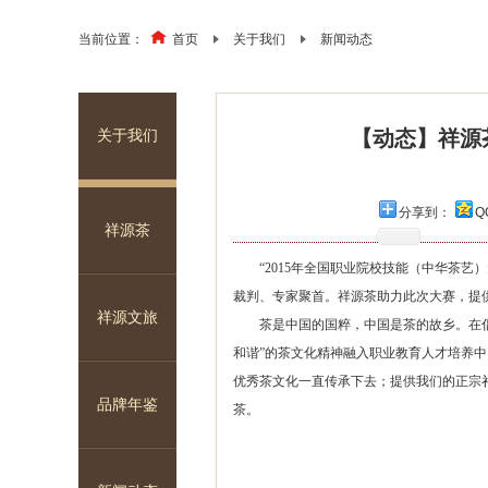
当前位置：
首页
关于我们
新闻动态
【动态】祥源
关于我们
分享到：
Q
祥源茶
“2015年全国职业院校技能（中华茶艺
裁判、专家聚首。祥源茶助力此次大赛，提
祥源文旅
茶是中国的国粹，中国是茶的故乡。在
和谐”的茶文化精神融入职业教育人才培养
优秀茶文化一直传承下去；提供我们的正宗
品牌年鉴
茶。