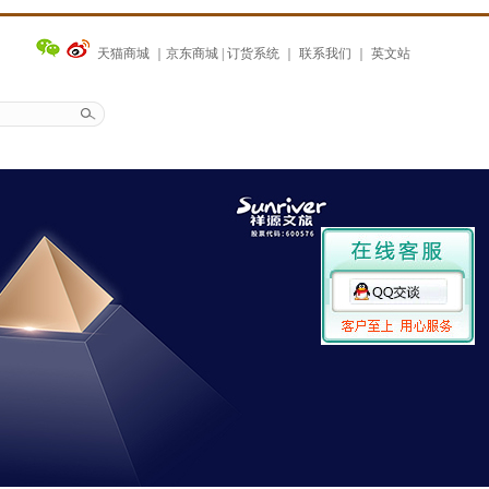
天猫商城
｜
京东商城
|
订货系统
｜
联系我们
｜
英文站