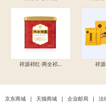
祥源祁红·两全祁...
祥源祁
京东商城
｜
天猫商城
｜
企业邮局
｜
法