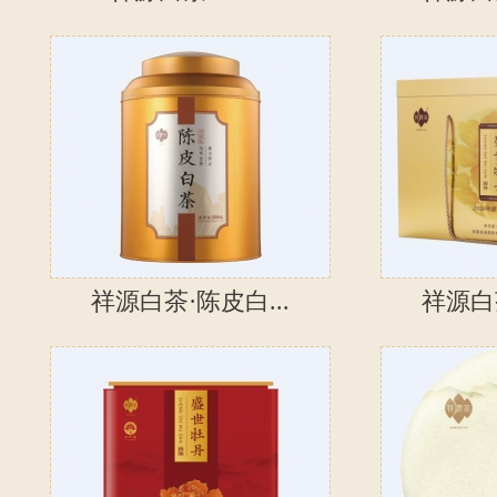
祥源白茶·陈皮白...
祥源白茶